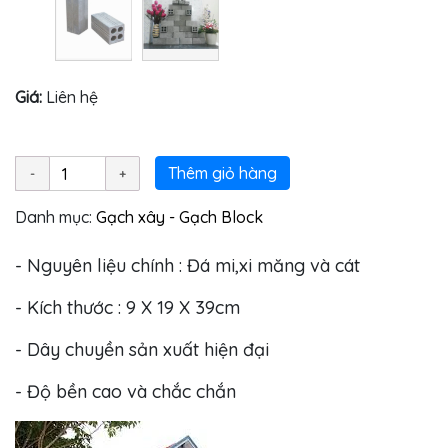
Giá:
Liên hệ
Thêm giỏ hàng
Danh mục:
Gạch xây - Gạch Block
- Nguyên liệu chính : Đá mi,xi măng và cát
- Kích thước : 9 X 19 X 39cm
- Dây chuyền sản xuất hiện đại
- Độ bền cao và chắc chắn