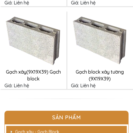
Giá:
Liên hệ
Giá:
Liên hệ
Gạch xây(9X19X39) Gạch
Gạch block xây tường
block
(9X19X39)
Giá:
Liên hệ
Giá:
Liên hệ
SẢN PHẨM
Gạch xây - Gạch Block