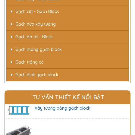
Gạch cột - Gạch Block
Gạch nửa xây tường
Gạch đơ mi - Block
Gạch móng gạch block
Gạch trồng cỏ
Gạch đinh gạch block
Gạch block là gạch gì?
TƯ VẤN THIẾT KẾ NỔI BẬT
Xây tường bằng gạch block
Gạch block là gạch gì?