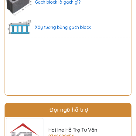
Xây tường bằng gạch block
Đội ngũ hỗ trợ
Hotline Hỗ Trợ Tư Vấn