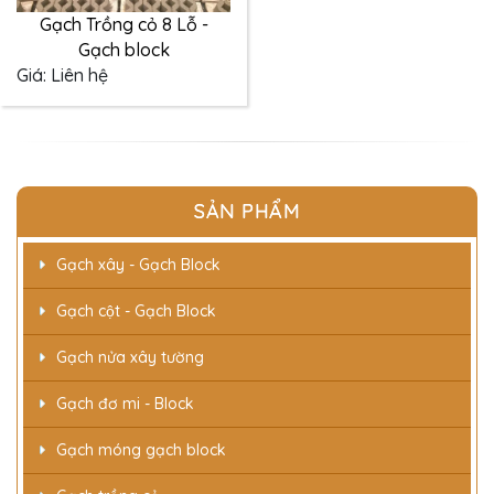
Gạch Trồng cỏ 8 Lỗ -
Gạch block
Giá:
Liên hệ
SẢN PHẨM
Gạch xây - Gạch Block
Gạch cột - Gạch Block
Gạch nửa xây tường
Gạch đơ mi - Block
Gạch móng gạch block