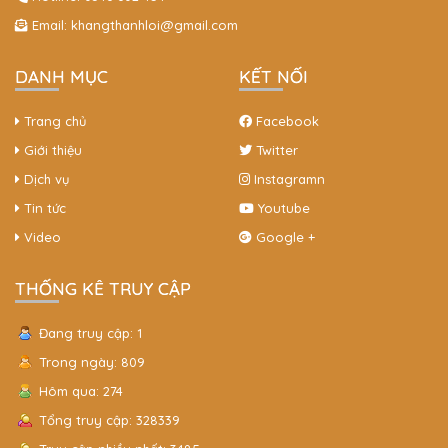
Email:
khangthanhloi@gmail.com
DANH MỤC
KẾT NỐI
Trang chủ
Facebook
Giới thiệu
Twitter
Dịch vụ
Instagramn
Tin tức
Youtube
Video
Google +
THỐNG KÊ TRUY CẬP
Đang truy cập: 1
Trong ngày: 809
Hôm qua: 274
Tổng truy cập: 328339