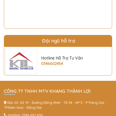
Đội ngũ hỗ trợ
Hotline Hỗ Trợ Tư Vấn
0346602454
CÔNG TY TNHH MTV KHANG THÀNH LỢI
Địa chỉ: Số 19 - Đường Đồng Khởi - Tổ 34 - KP 3 - P.Trảng Dài -
TP.Biên Hoà - Đồng Nai
Hotline:
0346 602 454