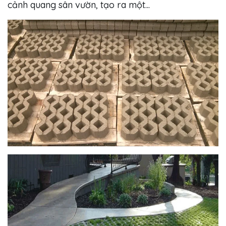
cảnh quang sân vườn, tạo ra một...