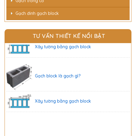
Gạch trồng cỏ
Gạch đinh gạch block
Gạch block là gạch gì?
TƯ VẤN THIẾT KẾ NỔI BẬT
Xây tường bằng gạch block
Gạch block là gạch gì?
Xây tường bằng gạch block