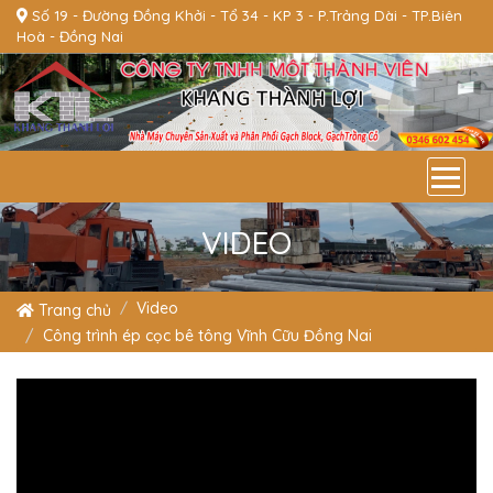
Số 19 - Đường Đồng Khởi - Tổ 34 - KP 3 - P.Trảng Dài - TP.Biên
Hoà - Đồng Nai
T
VIDEO
Video
Trang chủ
Công trình ép cọc bê tông Vĩnh Cữu Đồng Nai